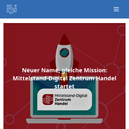
Open
Neuer Name, gleiche Mission:
Mittelstand-Digital Zentrum Handel
startet