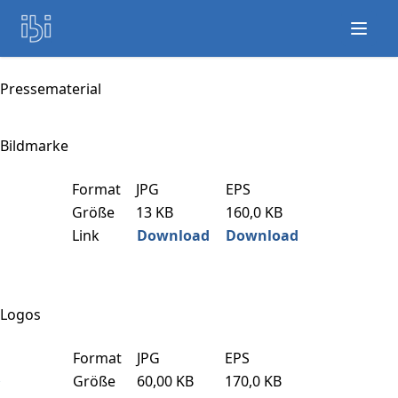
Open
Pressematerial
Bildmarke
Format
JPG
EPS
Größe
13 KB
160,0 KB
Link
Download
Download
Logos
Format
JPG
EPS
Größe
60,00 KB
170,0 KB