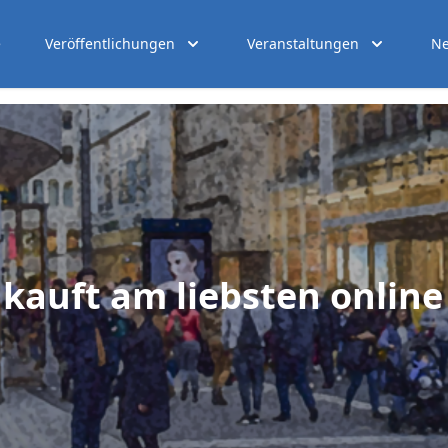
e
Veröffentlichungen
Veranstaltungen
Ne
kauft am liebsten online