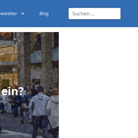
wsletter
Blog
 ein?