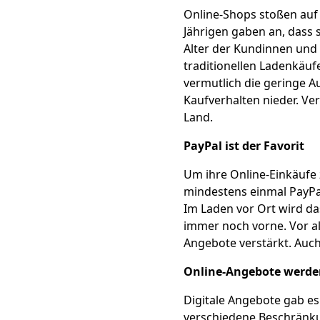
Online-Shops stoßen auf 
Jährigen gaben an, dass 
Alter der Kundinnen und 
traditionellen Ladenkäuf
vermutlich die geringe A
Kaufverhalten nieder. Ve
Land.
PayPal ist der Favorit
Um ihre Online-Einkäufe
mindestens einmal PayPal
Im Laden vor Ort wird das
immer noch vorne. Vor al
Angebote verstärkt. Auch
Online-Angebote werde
Digitale Angebote gab e
verschiedene Beschränku