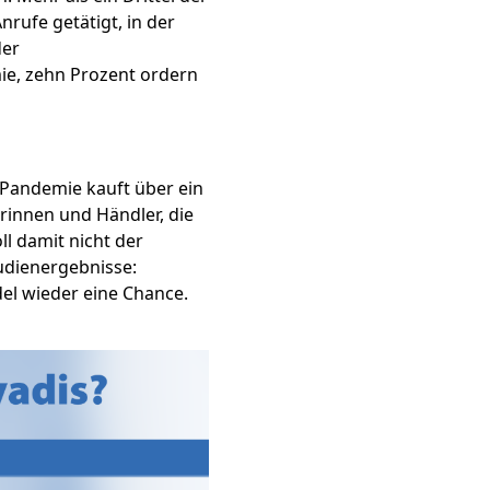
rufe getätigt, in der
der
mie, zehn Prozent ordern
 Pandemie kauft über ein
erinnen und Händler, die
ll damit nicht der
udienergebnisse:
del wieder eine Chance.