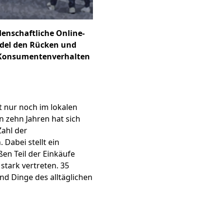
idenschaftliche Online-
del den Rücken und
 „Konsumentenverhalten
 nur noch im lokalen
en zehn Jahren hat sich
Zahl der
 Dabei stellt ein
ßen Teil der Einkäufe
stark vertreten. 35
nd Dinge des alltäglichen