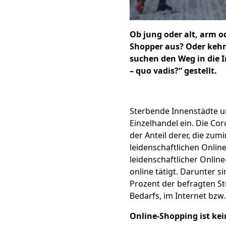
Ob jung oder alt, arm od
Shopper aus? Oder keh
suchen den Weg in die 
– quo vadis?“ gestellt.
Sterbende Innenstädte u
Einzelhandel ein. Die Cor
der Anteil derer, die zum
leidenschaftlichen Online
leidenschaftlicher Online
online tätigt. Darunter s
Prozent der befragten St
Bedarfs, im Internet bzw
Online-Shopping ist kei