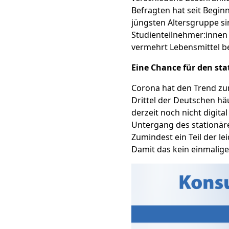
Befragten hat seit Begin
jüngsten Altersgruppe si
Studienteilnehmer:innen h
vermehrt Lebensmittel be
Eine Chance für den st
Corona hat den Trend zum
Drittel der Deutschen häu
derzeit noch nicht digit
Untergang des stationär
Zumindest ein Teil der l
Damit das kein einmaliges