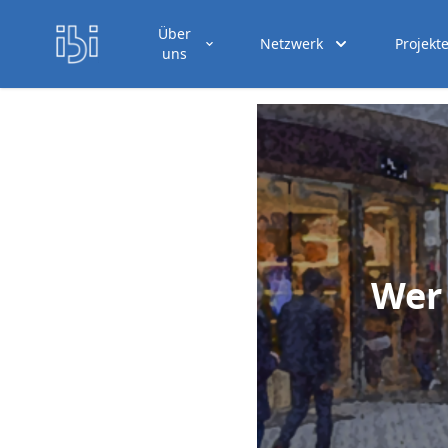
Über
Netzwerk
Projekt
uns
Wer 