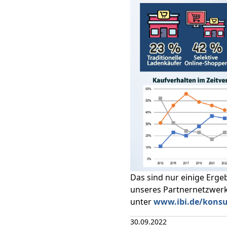
Das sind nur einige Erge
unseres Partnernetzwerk
unter
www.ibi.de/kons
30.09.2022