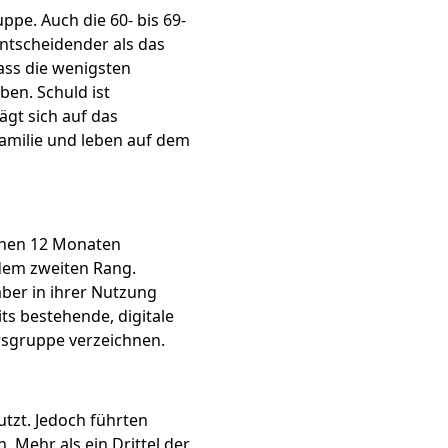
ppe. Auch die 60- bis 69-
entscheidender als das
ass die wenigsten
ben. Schuld ist
ägt sich auf das
Familie und leben auf dem
genen 12 Monaten
 dem zweiten Rang.
aber in ihrer Nutzung
ts bestehende, digitale
ersgruppe verzeichnen.
tzt. Jedoch führten
Mehr als ein Drittel der