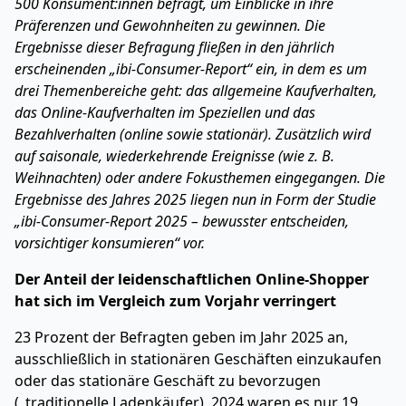
500 Konsument:innen befragt, um Einblicke in ihre
Präferenzen und Gewohnheiten zu gewinnen. Die
Ergebnisse dieser Befragung fließen in den jährlich
erscheinenden „ibi-Consumer-Report“ ein, in dem es um
drei Themenbereiche geht: das allgemeine Kaufverhalten,
das Online-Kaufverhalten im Speziellen und das
Bezahlverhalten (online sowie stationär). Zusätzlich wird
auf saisonale, wiederkehrende Ereignisse (wie z. B.
Weihnachten) oder andere Fokusthemen eingegangen. Die
Ergebnisse des Jahres 2025 liegen nun in Form der Studie
„ibi-Consumer-Report 2025 – bewusster entscheiden,
vorsichtiger konsumieren“ vor.
Der Anteil der leidenschaftlichen Online-Shopper
hat sich im Vergleich zum Vorjahr verringert
23 Prozent der Befragten geben im Jahr 2025 an,
ausschließlich in stationären Geschäften einzukaufen
oder das stationäre Geschäft zu bevorzugen
(„traditionelle Ladenkäufer), 2024 waren es nur 19