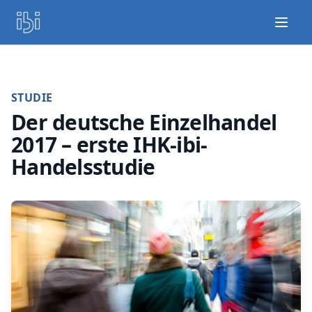
Open
STUDIE
Der deutsche Einzelhandel
2017 – erste IHK-ibi-
Handelsstudie