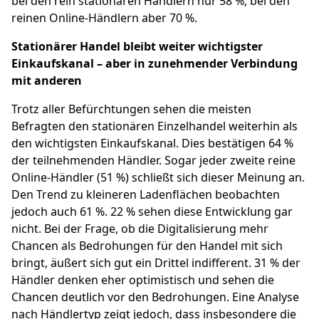
bei den rein stationären Händlern nur 58 %, bei den
reinen Online-Händlern aber 70 %.
Stationärer Handel bleibt weiter wichtigster
Einkaufskanal – aber in zunehmender Verbindung
mit anderen
Trotz aller Befürchtungen sehen die meisten
Befragten den stationären Einzelhandel weiterhin als
den wichtigsten Einkaufskanal. Dies bestätigen 64 %
der teilnehmenden Händler. Sogar jeder zweite reine
Online-Händler (51 %) schließt sich dieser Meinung an.
Den Trend zu kleineren Ladenflächen beobachten
jedoch auch 61 %. 22 % sehen diese Entwicklung gar
nicht. Bei der Frage, ob die Digitalisierung mehr
Chancen als Bedrohungen für den Handel mit sich
bringt, äußert sich gut ein Drittel indifferent. 31 % der
Händler denken eher optimistisch und sehen die
Chancen deutlich vor den Bedrohungen. Eine Analyse
nach Händlertyp zeigt jedoch, dass insbesondere die