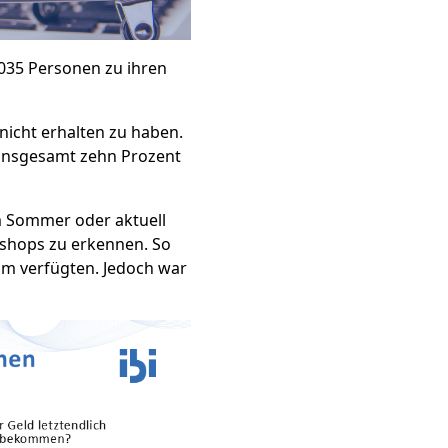
035 Personen zu ihren
 nicht erhalten zu haben.
 insgesamt zehn Prozent
im Sommer oder aktuell
eshops zu erkennen. So
um verfügten. Jedoch war
.