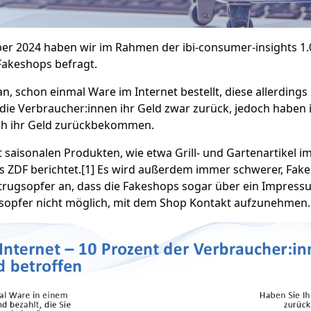
r 2024 haben wir im Rahmen der ibi-consumer-insights 1.
Fakeshops befragt.
, schon einmal Ware im Internet bestellt, diese allerdings
 die Verbraucher:innen ihr Geld zwar zurück, jedoch haben
ch ihr Geld zurückbekommen.
saisonalen Produkten, wie etwa Grill- und Gartenartikel 
s ZDF berichtet.[1] Es wird außerdem immer schwerer, Fak
etrugsopfer an, dass die Fakeshops sogar über ein Impress
gsopfer nicht möglich, mit dem Shop Kontakt aufzunehmen