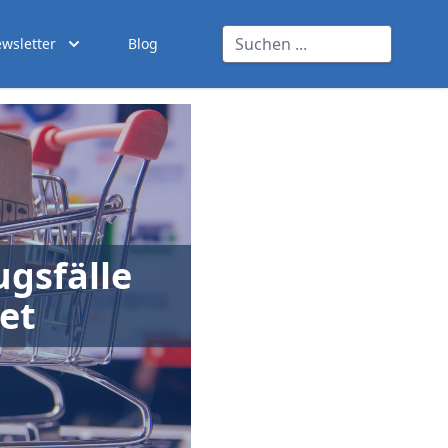
wsletter
Blog
ugsfälle
et