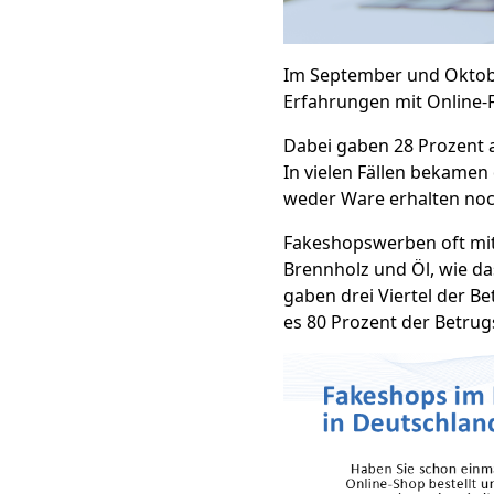
Im September und Oktobe
Erfahrungen mit Online-
Dabei gaben 28 Prozent an
In vielen Fällen bekamen
weder Ware erhalten no
Fakeshopswerben oft mit 
Brennholz und Öl, wie da
gaben drei Viertel der B
es 80 Prozent der Betru