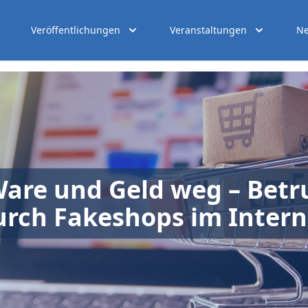
e
Veröffentlichungen
Veranstaltungen
Ne
are und Geld weg – Betr
urch Fakeshops im Intern