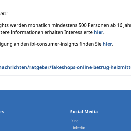
hts:
sights werden monatlich mindestens 500 Personen ab 16 Jah
tere Informationen erhalten Interessierte
hier
.
ligung an den ibi-consumer-insights finden Sie
hier
.
nachrichten/ratgeber/fakeshops-online-betrug-heizmitt
es
Social Media
Xing
LinkedIn