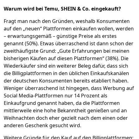
Warum wird bei Temu, SHEIN & Co. eingekauft?
Fragt man nach den Gründen, weshalb Konsumenten
auf den „neuen“ Plattformen einkaufen wollen, werden
– erwartungsgemäß – günstige Preise als erstes
genannt (50%). Etwas überraschend ist dann schon der
zweithäufigste Grund: „Gute Erfahrungen bei meinen
bisherigen Käufen auf diesen Plattformen“ (38%). Die
Wiederkäufer sind ein weiterer Beleg dafür, dass sich
die Billigplattformen in den üblichen Einkaufskanälen
der deutschen Konsumenten bereits etabliert haben.
Weniger überraschend ist hingegen, dass Werbung auf
Social Media-Plattformen nur 14 Prozent als
Einkaufgrund genannt haben, da die Plattformen
mittlerweile eine hohe Bekanntheit genießen und an
Weihnachten doch eher gezielt nach dem einen oder
anderen Geschenk gesucht wird.
Weitere Gründe für den Kauf auf den Billigplattformen: