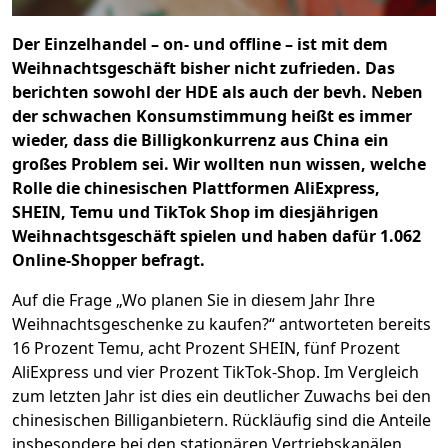
Der Einzelhandel – on- und offline – ist mit dem
Weihnachtsgeschäft bisher nicht zufrieden. Das
berichten sowohl der HDE als auch der bevh. Neben
der schwachen Konsumstimmung heißt es immer
wieder, dass die Billigkonkurrenz aus China ein
großes Problem sei. Wir wollten nun wissen, welche
Rolle die chinesischen Plattformen AliExpress,
SHEIN, Temu und TikTok Shop im diesjährigen
Weihnachtsgeschäft spielen und haben dafür 1.062
Online-Shopper befragt.
Auf die Frage „Wo planen Sie in diesem Jahr Ihre
Weihnachtsgeschenke zu kaufen?“ antworteten bereits
16 Prozent Temu, acht Prozent SHEIN, fünf Prozent
AliExpress und vier Prozent TikTok-Shop. Im Vergleich
zum letzten Jahr ist dies ein deutlicher Zuwachs bei den
chinesischen Billiganbietern. Rückläufig sind die Anteile
insbesondere bei den stationären Vertriebskanälen.