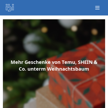
Open
Mehr Geschenke von Temu, SHEIN &
Co. unterm Weihnachtsbaum