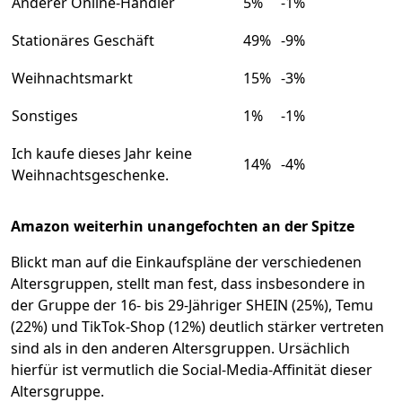
Anderer Online-Händler
5%
-1%
Stationäres Geschäft
49%
-9%
Weihnachtsmarkt
15%
-3%
Sonstiges
1%
-1%
Ich kaufe dieses Jahr keine
14%
-4%
Weihnachtsgeschenke.
Amazon weiterhin unangefochten an der Spitze
Blickt man auf die Einkaufspläne der verschiedenen
Altersgruppen, stellt man fest, dass insbesondere in
der Gruppe der 16- bis 29-Jähriger SHEIN (25%), Temu
(22%) und TikTok-Shop (12%) deutlich stärker vertreten
sind als in den anderen Altersgruppen. Ursächlich
hierfür ist vermutlich die Social-Media-Affinität dieser
Altersgruppe.