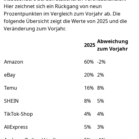
Hier zeichnet sich ein Rückgang von neun
Prozentpunkten im Vergleich zum Vorjahr ab. Die
folgende Übersicht zeigt die Werte von 2025 und die
Veränderung zum Vorjahr.
Abweichung
2025
zum Vorjahr
Amazon
60%
-2%
eBay
20%
2%
Temu
16%
8%
SHEIN
8%
5%
TikTok-Shop
4%
4%
AliExpress
5%
3%