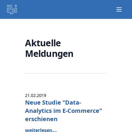
Open
Aktuelle
Meldungen
21.02.2019
Neue Studie "Data-
Analytics im E-Commerce"
erschienen
weiterlesen...