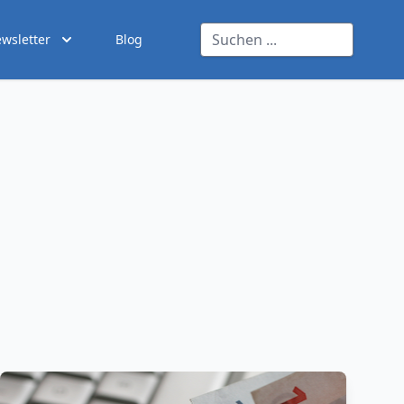
wsletter
Blog