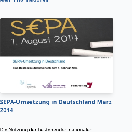
Mehr Informationen
der EU-Verordnung abgelöst werden.
SEPA-Umsetzung in Deutschland März
2014
Die Nutzung der bestehenden nationalen