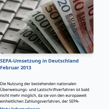
SEPA-Umsetzung in Deutschland
Februar 2013
Die Nutzung der bestehenden nationalen
Überweisungs- und Lastschriftverfahren ist bald
nicht mehr möglich, da sie von den europaweit
einheitlichen Zahlungsverfahren, der SEPA-
Überweisung und der SEPA-Lastschrift, aufgrund