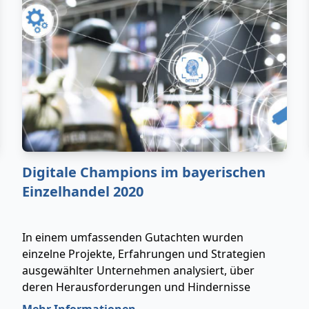
Digitale Champions im bayerischen
Einzelhandel 2020
In einem umfassenden Gutachten wurden
einzelne Projekte, Erfahrungen und Strategien
ausgewählter Unternehmen analysiert, über
deren Herausforderungen und Hindernisse
berichtet sowie maßgebliche Gemeinsamkeiten