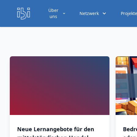
Über
Netzwerk
Projekt
uns
Neue Lernangebote für den
Bedr