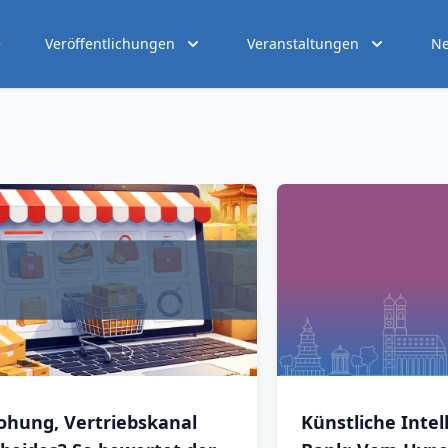
e
Veröffentlichungen
Veranstaltungen
Ne
ohung, Vertriebskanal
Künstliche Intel