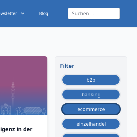
wsletter
Blog
Filter
b2b
banking
ecommerce
einzelhandel
ligenz in der