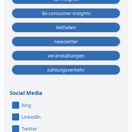
ibi-consumer-insights
leitfaden
newsletter
veranstaltungen
zahlungsverkehr
Social Media
Xing
LinkedIn
Twitter