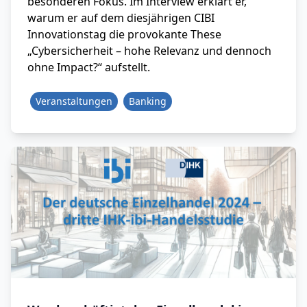
besonderen Fokus. Im Interview erklärt er,
warum er auf dem diesjährigen CIBI
Innovationstag die provokante These
„Cybersicherheit – hohe Relevanz und dennoch
ohne Impact?“ aufstellt.
Veranstaltungen
Banking